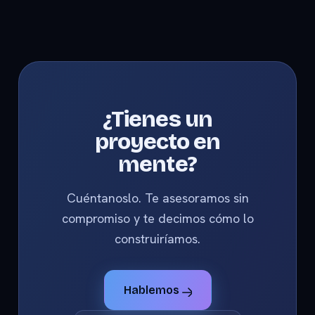
¿Tienes un
proyecto en
mente?
Cuéntanoslo. Te asesoramos sin
compromiso y te decimos cómo lo
construiríamos.
Hablemos