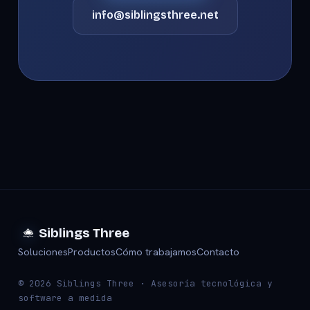
info@siblingsthree.net
Siblings Three
Soluciones
Productos
Cómo trabajamos
Contacto
© 2026 Siblings Three · Asesoría tecnológica y
software a medida